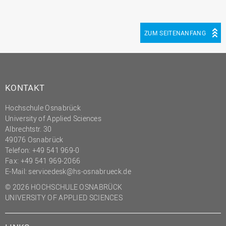
ZUM SEITENANFANG
KONTAKT
Hochschule Osnabrück
University of Applied Sciences
Albrechtstr. 30
49076 Osnabrück
Telefon: +49 541 969-0
Fax: +49 541 969-2066
E-Mail:
servicedesk@hs-osnabrueck.de
© 2026 HOCHSCHULE OSNABRÜCK
UNIVERSITY OF APPLIED SCIENCES