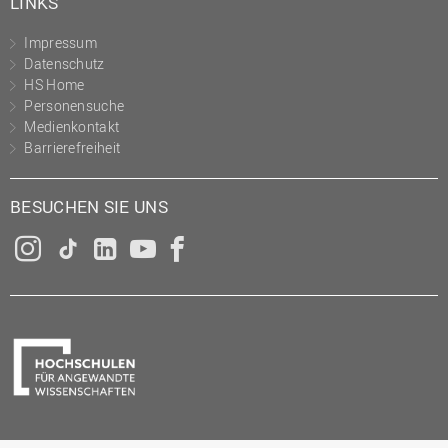
LINKS
Impressum
Datenschutz
HS Home
Personensuche
Medienkontakt
Barrierefreiheit
BESUCHEN SIE UNS
Instagram
Tiktok
LinkedIn
YouTube
Facebook