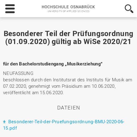
Hochschule
Osnabrück
-
University
of
Besonderer Teil der Prüfungsordnung
Applied
(01.09.2020) gültig ab WiSe 2020/21
Sciences
für den Bachelorstudiengang „Musikerziehung“
NEUFASSUNG
beschlossen durch den Institutsrat des Instituts für Musik am
07.02.2020, genehmigt vom Präsidium am 10.06.2020,
veröffentlicht am 15.06.2020.
DATEIEN
Besonderer-Teil-der-Pruefungsordnung-BMU-2020-06-
15.pdf