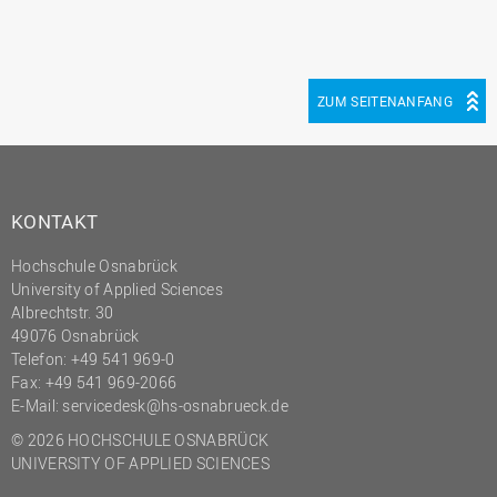
ZUM SEITENANFANG
KONTAKT
Hochschule Osnabrück
University of Applied Sciences
Albrechtstr. 30
49076 Osnabrück
Telefon: +49 541 969-0
Fax: +49 541 969-2066
E-Mail:
servicedesk@hs-osnabrueck.de
© 2026 HOCHSCHULE OSNABRÜCK
UNIVERSITY OF APPLIED SCIENCES