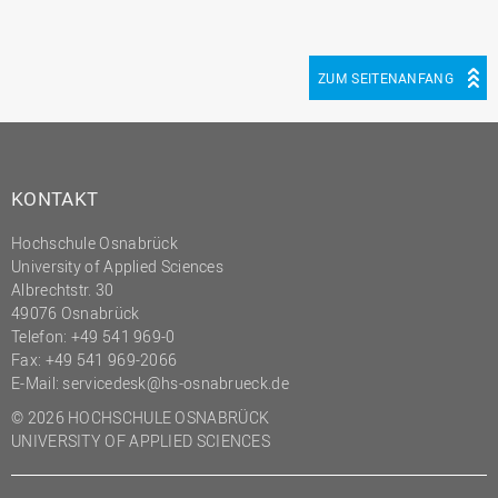
ZUM SEITENANFANG
KONTAKT
Hochschule Osnabrück
University of Applied Sciences
Albrechtstr. 30
49076 Osnabrück
Telefon: +49 541 969-0
Fax: +49 541 969-2066
E-Mail:
servicedesk@hs-osnabrueck.de
© 2026 HOCHSCHULE OSNABRÜCK
UNIVERSITY OF APPLIED SCIENCES