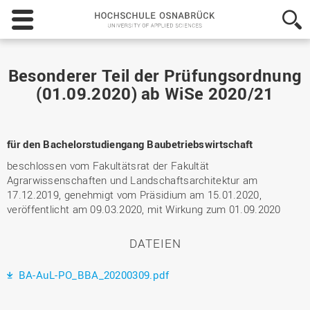
Hochschule
Osnabrück
-
University
of
Besonderer Teil der Prüfungsordnung
Applied
(01.09.2020) ab WiSe 2020/21
Sciences
für den Bachelorstudiengang Baubetriebswirtschaft
beschlossen vom Fakultätsrat der Fakultät
Agrarwissenschaften und Landschaftsarchitektur am
17.12.2019, genehmigt vom Präsidium am 15.01.2020,
veröffentlicht am 09.03.2020, mit Wirkung zum 01.09.2020
DATEIEN
BA-AuL-PO_BBA_20200309.pdf