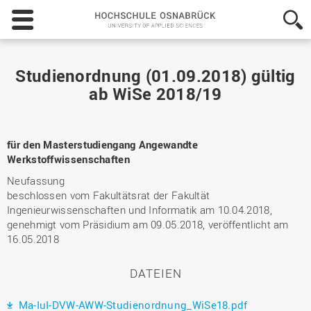
Hochschule
Osnabrück
-
University
of
Studienordnung (01.09.2018) gültig
Applied
ab WiSe 2018/19
Sciences
für den Masterstudiengang Angewandte
Werkstoffwissenschaften
Neufassung
beschlossen vom Fakultätsrat der Fakultät
Ingenieurwissenschaften und Informatik am 10.04.2018,
genehmigt vom Präsidium am 09.05.2018, veröffentlicht am
16.05.2018
DATEIEN
Ma-IuI-DVW-AWW-Studienordnung_WiSe18.pdf