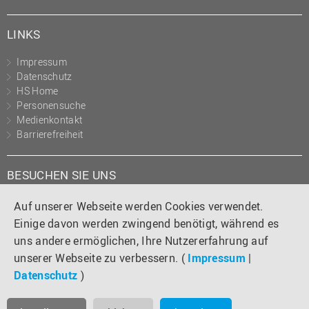
LINKS
Impressum
Datenschutz
HS Home
Personensuche
Medienkontakt
Barrierefreiheit
BESUCHEN SIE UNS
Instagram
Tiktok
LinkedIn
YouTube
Facebook
Auf unserer Webseite werden Cookies verwendet.
Einige davon werden zwingend benötigt, während es
uns andere ermöglichen, Ihre Nutzererfahrung auf
unserer Webseite zu verbessern. (
Impressum
|
Datenschutz
)