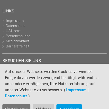
LINKS
Impressum
Datenschutz
HS Home
Personensuche
Medienkontakt
Barrierefreiheit
BESUCHEN SIE UNS
Instagram
Tiktok
LinkedIn
YouTube
Facebook
Auf unserer Webseite werden Cookies verwendet.
Einige davon werden zwingend benötigt, während es
uns andere ermöglichen, Ihre Nutzererfahrung auf
unserer Webseite zu verbessern. (
Impressum
|
Datenschutz
)