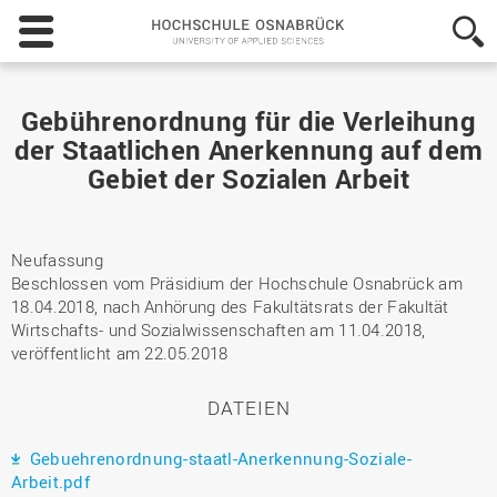
Hochschule
Osnabrück
-
University
of
Gebührenordnung für die Verleihung
Applied
der Staatlichen Anerkennung auf dem
Sciences
Gebiet der Sozialen Arbeit
Neufassung
Beschlossen vom Präsidium der Hochschule Osnabrück am
18.04.2018, nach Anhörung des Fakultätsrats der Fakultät
Wirtschafts- und Sozialwissenschaften am 11.04.2018,
veröffentlicht am 22.05.2018
DATEIEN
Gebuehrenordnung-staatl-Anerkennung-Soziale-
Arbeit.pdf