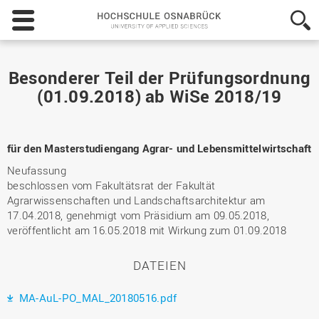
Hochschule
Osnabrück
-
University
of
Besonderer Teil der Prüfungsordnung
Applied
(01.09.2018) ab WiSe 2018/19
Sciences
für den Masterstudiengang Agrar- und Lebensmittelwirtschaft
Neufassung
beschlossen vom Fakultätsrat der Fakultät
Agrarwissenschaften und Landschaftsarchitektur am
17.04.2018, genehmigt vom Präsidium am 09.05.2018,
veröffentlicht am 16.05.2018 mit Wirkung zum 01.09.2018
DATEIEN
MA-AuL-PO_MAL_20180516.pdf