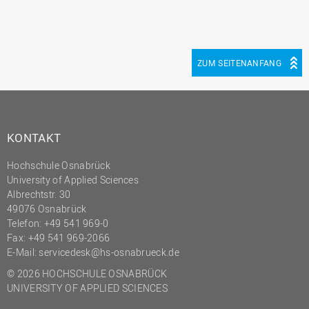
ZUM SEITENANFANG
KONTAKT
Hochschule Osnabrück
University of Applied Sciences
Albrechtstr. 30
49076 Osnabrück
Telefon: +49 541 969-0
Fax: +49 541 969-2066
E-Mail:
servicedesk@hs-osnabrueck.de
© 2026 HOCHSCHULE OSNABRÜCK
UNIVERSITY OF APPLIED SCIENCES