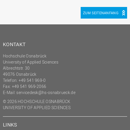
ZUM SEITENANFANG
KONTAKT
Hochschule Osnabrück
University of Applied Sciences
Albrechtstr. 30
49076 Osnabrück
Telefon: +49 541 969-0
Fax: +49 541 969-2066
E-Mail:
servicedesk@hs-osnabrueck.de
© 2026 HOCHSCHULE OSNABRÜCK
UNIVERSITY OF APPLIED SCIENCES
LINKS