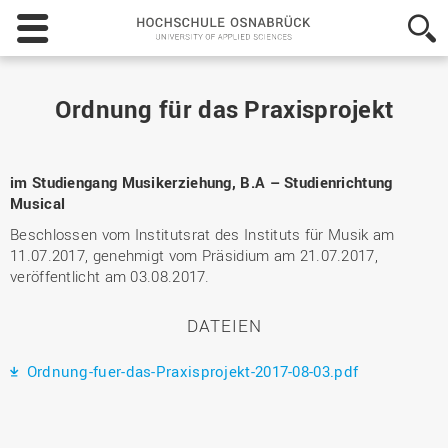
Hochschule
Osnabrück
-
University
of
Ordnung für das Praxisprojekt
Applied
Sciences
im Studiengang Musikerziehung, B.A – Studienrichtung
Musical
Beschlossen vom Institutsrat des Instituts für Musik am
11.07.2017, genehmigt vom Präsidium am 21.07.2017,
veröffentlicht am 03.08.2017.
DATEIEN
Ordnung-fuer-das-Praxisprojekt-2017-08-03.pdf