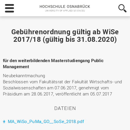
Hochschule
Osnabrück
-
University
of
Gebührenordnung gültig ab WiSe
Applied
2017/18 (gültig bis 31.08.2020)
Sciences
für den weiterbildenden Masterstudiengang Public
Management
Neubekanntmachung
Beschlossen vom Fakultätsrat der Fakultät Wirtschafts- und
Sozialwissenschaften am 07.06.2017, genehmigt vom
Präsidium am 28.06.2017, veröffentlicht am 05.07.2017
DATEIEN
MA_WiSo_PuMa_GO__SoSe_2018.pdf