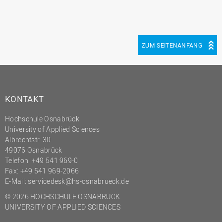
ZUM SEITENANFANG
KONTAKT
Hochschule Osnabrück
University of Applied Sciences
Albrechtstr. 30
49076 Osnabrück
Telefon: +49 541 969-0
Fax: +49 541 969-2066
E-Mail:
servicedesk@hs-osnabrueck.de
© 2026 HOCHSCHULE OSNABRÜCK
UNIVERSITY OF APPLIED SCIENCES