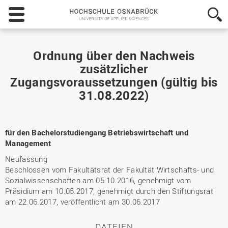
Hochschule
Osnabrück
-
University
of
Ordnung über den Nachweis
Applied
zusätzlicher
Sciences
Zugangsvoraussetzungen (gültig bis
31.08.2022)
für den Bachelorstudiengang Betriebswirtschaft und
Management
Neufassung
Beschlossen vom Fakultätsrat der Fakultät Wirtschafts- und
Sozialwissenschaften am 05.10.2016, genehmigt vom
Präsidium am 10.05.2017, genehmigt durch den Stiftungsrat
am 22.06.2017, veröffentlicht am 30.06.2017
DATEIEN