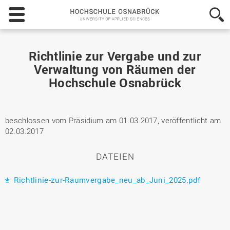
Hochschule
Osnabrück
-
University
of
Richtlinie zur Vergabe und zur
Applied
Verwaltung von Räumen der
Sciences
Hochschule Osnabrück
beschlossen vom Präsidium am 01.03.2017, veröffentlicht am
02.03.2017
DATEIEN
Richtlinie-zur-Raumvergabe_neu_ab_Juni_2025.pdf