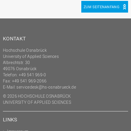
ZUM SEITENANFANG
KONTAKT
Hochschule Osnabrück
University of Applied Sciences
Albrechtstr. 30
49076 Osnabrück
Telefon: +49 541 969-0
Fax: +49 541 969-2066
E-Mail:
servicedesk@hs-osnabrueck.de
© 2026 HOCHSCHULE OSNABRÜCK
UNIVERSITY OF APPLIED SCIENCES
LINKS