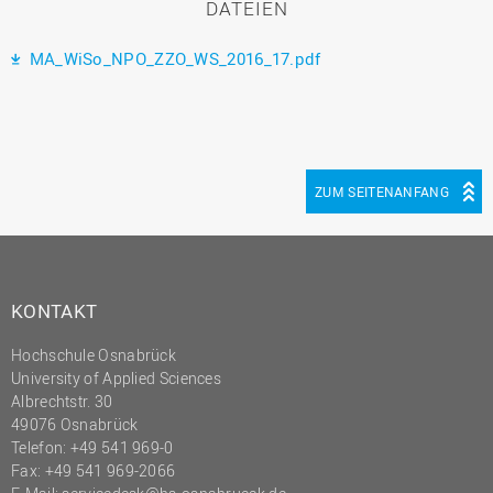
DATEIEN
MA_WiSo_NPO_ZZO_WS_2016_17.pdf
ZUM SEITENANFANG
KONTAKT
Hochschule Osnabrück
University of Applied Sciences
Albrechtstr. 30
49076 Osnabrück
Telefon: +49 541 969-0
Fax: +49 541 969-2066