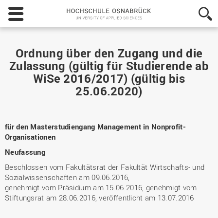
Hochschule
Osnabrück
-
University
of
Ordnung über den Zugang und die
Applied
Zulassung (gültig für Studierende ab
Sciences
WiSe 2016/2017) (gültig bis
25.06.2020)
für den Masterstudiengang Management in Nonprofit-
Organisationen
Neufassung
Beschlossen vom Fakultätsrat der Fakultät Wirtschafts- und
Sozialwissenschaften am 09.06.2016,
genehmigt vom Präsidium am 15.06.2016, genehmigt vom
Stiftungsrat am 28.06.2016, veröffentlicht am 13.07.2016