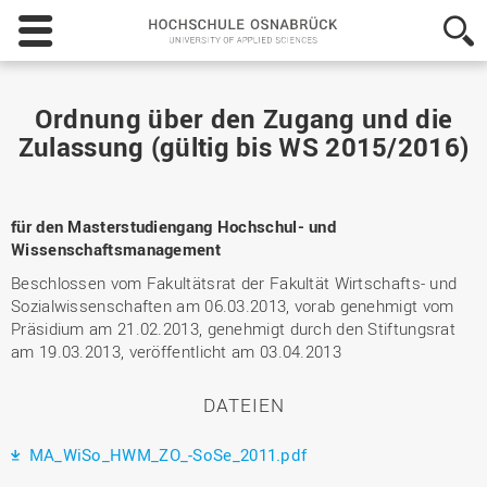
Hochschule
Osnabrück
-
University
of
Ordnung über den Zugang und die
Applied
Zulassung (gültig bis WS 2015/2016)
Sciences
für den Masterstudiengang Hochschul- und
Wissenschaftsmanagement
Beschlossen vom Fakultätsrat der Fakultät Wirtschafts- und
Sozialwissenschaften am 06.03.2013, vorab genehmigt vom
Präsidium am 21.02.2013, genehmigt durch den Stiftungsrat
am 19.03.2013, veröffentlicht am 03.04.2013
DATEIEN
MA_WiSo_HWM_ZO_-SoSe_2011.pdf