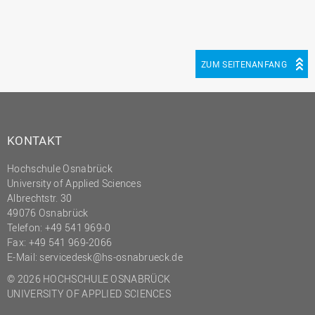
ZUM SEITENANFANG
KONTAKT
Hochschule Osnabrück
University of Applied Sciences
Albrechtstr. 30
49076 Osnabrück
Telefon: +49 541 969-0
Fax: +49 541 969-2066
E-Mail:
servicedesk@hs-osnabrueck.de
© 2026 HOCHSCHULE OSNABRÜCK
UNIVERSITY OF APPLIED SCIENCES