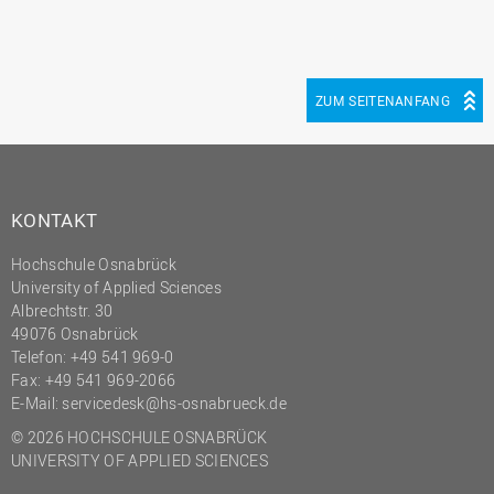
ZUM SEITENANFANG
KONTAKT
Hochschule Osnabrück
University of Applied Sciences
Albrechtstr. 30
49076 Osnabrück
Telefon: +49 541 969-0
Fax: +49 541 969-2066
E-Mail:
servicedesk@hs-osnabrueck.de
© 2026 HOCHSCHULE OSNABRÜCK
UNIVERSITY OF APPLIED SCIENCES