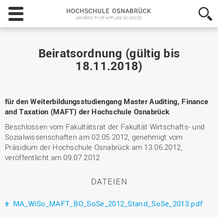
Hochschule
Osnabrück
-
University
of
Beiratsordnung (gültig bis
Applied
18.11.2018)
Sciences
für den Weiterbildungsstudiengang Master Auditing, Finance
and Taxation (MAFT) der Hochschule Osnabrück
Beschlossen vom Fakultätsrat der Fakultät Wirtschafts- und
Sozialwissenschaften am 02.05.2012, genehmigt vom
Präsidium der Hochschule Osnabrück am 13.06.2012,
veröffentlicht am 09.07.2012
DATEIEN
MA_WiSo_MAFT_BO_SoSe_2012_Stand_SoSe_2013.pdf