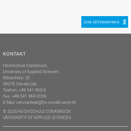
ZUM SEITENANFANG
KONTAKT
Hochschule Osnabrück
University of Applied Sciences
Albrechtstr. 30
49076 Osnabrück
Telefon: +49 541 969-0
Fax: +49 541 969-2066
E-Mail:
servicedesk@hs-osnabrueck.de
© 2026 HOCHSCHULE OSNABRÜCK
UNIVERSITY OF APPLIED SCIENCES