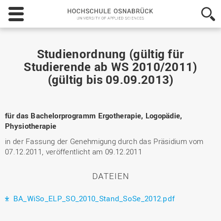
Hochschule
Osnabrück
-
University
of
Studienordnung (gültig für
Applied
Studierende ab WS 2010/2011)
Sciences
(gültig bis 09.09.2013)
für das Bachelorprogramm Ergotherapie, Logopädie,
Physiotherapie
in der Fassung der Genehmigung durch das Präsidium vom
07.12.2011, veröffentlicht am 09.12.2011
DATEIEN
BA_WiSo_ELP_SO_2010_Stand_SoSe_2012.pdf