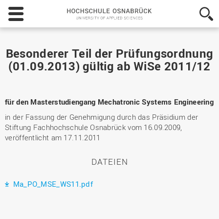
Hochschule
Osnabrück
-
University
of
Besonderer Teil der Prüfungsordnung
Applied
(01.09.2013) gültig ab WiSe 2011/12
Sciences
für den Masterstudiengang Mechatronic Systems Engineering
in der Fassung der Genehmigung durch das Präsidium der
Stiftung Fachhochschule Osnabrück vom 16.09.2009,
veröffentlicht am 17.11.2011
DATEIEN
Ma_PO_MSE_WS11.pdf