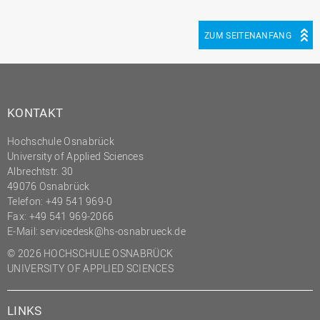
ZUM SEITENANFANG
KONTAKT
Hochschule Osnabrück
University of Applied Sciences
Albrechtstr. 30
49076 Osnabrück
Telefon: +49 541 969-0
Fax: +49 541 969-2066
E-Mail:
servicedesk@hs-osnabrueck.de
© 2026 HOCHSCHULE OSNABRÜCK
UNIVERSITY OF APPLIED SCIENCES
LINKS