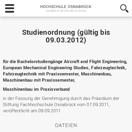
Hochschule
Osnabrück
-
University
of
Studienordnung (gültig bis
Applied
09.03.2012)
Sciences
für die Bachelorstudiengänge Aircraft and Flight Engineering,
European Mechanical Engineering Studies, Fahrzeugtechnik,
Fahrzeugtechnik mit Praxissemester, Maschinenbau,
Maschinenbau mit Praxissemester,
Maschinenbau im Praxisverbund
in der Fassung der Genehmigung durch das Präsidium der
Stiftung Fachhochschule Osnabrück vom 07.09.2011,
veröffentlicht am 09.09.2011
DATEIEN