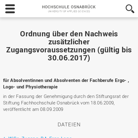
Hochschule
Osnabrück
-
University
of
Ordnung über den Nachweis
Applied
zusätzlicher
Sciences
Zugangsvoraussetzungen (gültig bis
30.06.2017)
für Absolventinnen und Absolventen der Fachberufe Ergo- ,
Logo- und Physiotherapie
in der Fassung der Genehmigung durch den Stiftungsrat der
Stiftung Fachhochschule Osnabrück vom 18.06.2009,
veröffentlicht am 08.09.2009
DATEIEN