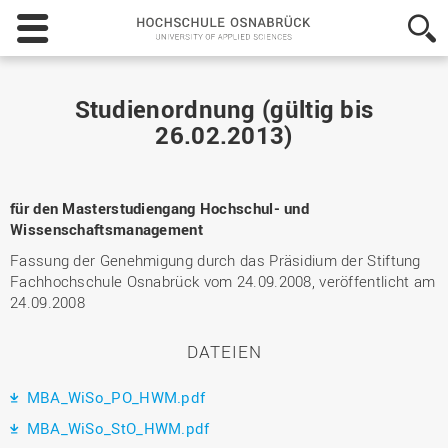
Hochschule
Osnabrück
-
University
of
Studienordnung (gültig bis
Applied
26.02.2013)
Sciences
für den Masterstudiengang Hochschul- und
Wissenschaftsmanagement
Fassung der Genehmigung durch das Präsidium der Stiftung
Fachhochschule Osnabrück vom 24.09.2008, veröffentlicht am
24.09.2008
DATEIEN
MBA_WiSo_PO_HWM.pdf
MBA_WiSo_StO_HWM.pdf