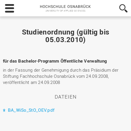
Hochschule
Osnabrück
-
University
of
Studienordnung (gültig bis
Applied
05.03.2010)
Sciences
für das Bachelor-Programm Öffentliche Verwaltung
in der Fassung der Genehmigung durch das Präsidium der
Stiftung Fachhochschule Osnabrück vom 24.09.2008,
veröffentlicht am 24.09.2008
DATEIEN
BA_WiSo_StO_OEV.pdf