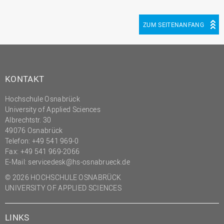
ZUM SEITENANFANG
KONTAKT
Hochschule Osnabrück
University of Applied Sciences
Albrechtstr. 30
49076 Osnabrück
Telefon: +49 541 969-0
Fax: +49 541 969-2066
E-Mail:
servicedesk@hs-osnabrueck.de
© 2026 HOCHSCHULE OSNABRÜCK
UNIVERSITY OF APPLIED SCIENCES
LINKS