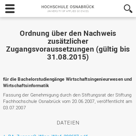
Hochschule
Osnabrück
-
University
of
Ordnung über den Nachweis
Applied
zusätzlicher
Sciences
Zugangsvoraussetzungen (gültig bis
31.08.2015)
für die Bachelorstudiengänge Wirtschaftsingenieurwesen und
Wirtschaftsinformatik
Fassung der Genehmigung durch den Stiftungsrat der Stiftung
Fachhochschule Osnabrück vom 20.06.2007, veröffentlicht am
03.07.2007
DATEIEN