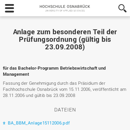
Hochschule
Osnabrück
-
University
of
Anlage zum besonderen Teil der
Applied
Prüfungsordnung (gültig bis
Sciences
23.09.2008)
für das Bachelor-Programm Betriebswirtschaft und
Management
Fassung der Genehmigung durch das Präsidium der
Fachhochschule Osnabrück vom 15.11.2006, veröffentlicht am
28.11.2006 und gültib bis 23.09.2008
DATEIEN
BA_BBM_Anlage15112006.pdf