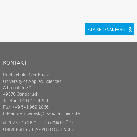
ZUM SEITENANFANG
KONTAKT
Hochschule Osnabrück
University of Applied Sciences
Albrechtstr. 30
49076 Osnabrück
Telefon: +49 541 969-0
Fax: +49 541 969-2066
E-Mail:
servicedesk@hs-osnabrueck.de
© 2026 HOCHSCHULE OSNABRÜCK
UNIVERSITY OF APPLIED SCIENCES