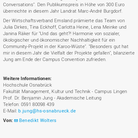
Conversations". Den Publikumspreis in Höhe von 300 Euro
überreichte in diesem Jahr Landrat Marc-André Burgdorf.
Der Wirtschaftsverband Emsland prämierte das Team von
Julia Dirkes, Tina Eckhoff, Carlotta Heine, Lena Meinke und
Janina Räker für "Und das geht?! Harmonie von sozialer,
ökologischer und ökonomischer Nachhaltigkeit für ein
Community-Projekt in der Karoo-Wüste". "Besonders gut hat
mir in diesem Jahr die Vielfalt der Projekte gefallen", bilanzierte
Jung am Ende der Campus Convention zufrieden.
Weitere Informationen:
Hochschule Osnabrück
Fakultät Management, Kultur und Technik - Campus Lingen
Prof. Dr. Benjamin Jung - Akademische Leitung
Telefon: 0591 80098 439
E-Mail:
b.jung@hs-osnabrueck.de
Von:
Benedikt Wolters