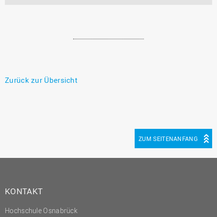
Zurück zur Übersicht
ZUM SEITENANFANG
KONTAKT
Hochschule Osnabrück