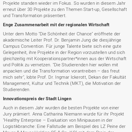
Projekte standen wieder im Fokus. So wurden in diesem Jahr
erneut über 30 Projekte zu den Themen Start-up, Gesellschaft
und Transformation präsentiert.
Enge Zusammenarbeit mit der regionalen Wirtschaft
Unter dem Motto "Die Schönheit der Chance" eröffnete der
akademische Leiter Prof. Dr. Benjamin Jung die diesjährige
Campus Convention. Für junge Talente biete sich eine gute
Gelegenheit, ihre Projekte in der Region vorzustellen und sich
gleichzeitig mit Kooperationspartner*innen aus der Wirtschaft
und Politik zu vernetzen. "Die Studierenden hier wollen mit
anpacken und die Transformation vorantreiben – das freut
mich sehr", lobte Prof. Dr. Ingmar Ickerott, Dekan der Fakultät
Management, Kultur und Technik (MKT), die Motivation der
Studierenden.
Innovationspreis der Stadt Lingen
Auch in diesem Jahr wurden die besten Projekte von einer
Jury prämiert. Anna Catharina Niemann wurde für ihr Projekt
"Healthy Enterprise – Evaluation von Minipausen in der
Logistikbranche: Eine Fallstudie am Beispiel des LZ Peine der