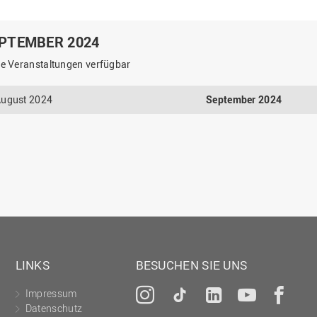
PTEMBER 2024
e Veranstaltungen verfügbar
ugust 2024
September 2024
LINKS
BESUCHEN SIE UNS
Impressum
Instagram
Tiktok
LinkedIn
YouTu
Fa
Datenschutz