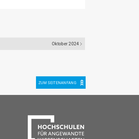
Oktober 2024
ZUM SEITENANFANG
be
cebook