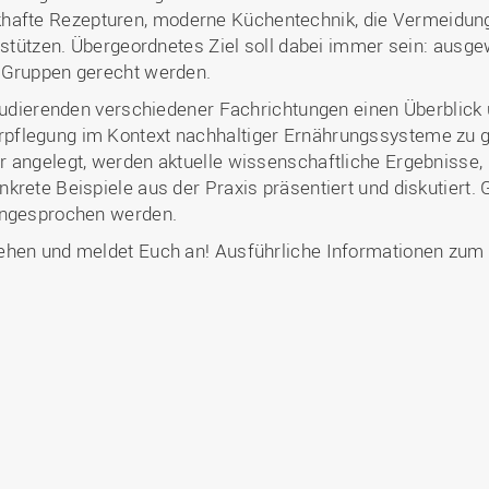
afte Rezepturen, moderne Küchentechnik, die Vermeidun
erstützen. Übergeordnetes Ziel soll dabei immer sein: ausg
r Gruppen gerecht werden.
Studierenden verschiedener Fachrichtungen einen Überblick 
pflegung im Kontext nachhaltiger Ernährungssysteme zu g
r angelegt, werden aktuelle wissenschaftliche Ergebnisse,
rete Beispiele aus der Praxis präsentiert und diskutiert. G
angesprochen werden.
gehen und meldet Euch an! Ausführliche Informationen z