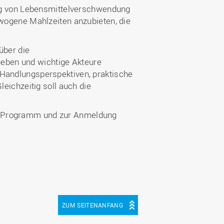
g von Lebensmittelverschwendung
ewogene Mahlzeiten anzubieten, die
über die
eben und wichtige Akteure
 Handlungsperspektiven, praktische
leichzeitig soll auch die
um Programm und zur Anmeldung
ZUM SEITENANFANG