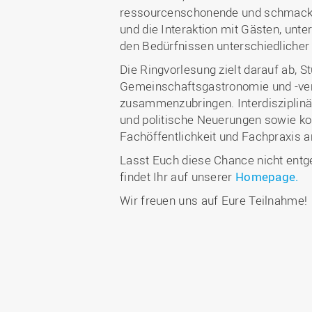
ressourcenschonende und schmackh
und die Interaktion mit Gästen, unt
den Bedürfnissen unterschiedliche
Die Ringvorlesung zielt darauf ab, 
Gemeinschaftsgastronomie und -ver
zusammenzubringen. Interdisziplinä
und politische Neuerungen sowie konk
Fachöffentlichkeit und Fachpraxis 
Lasst Euch diese Chance nicht ent
findet Ihr auf unserer
Homepage.
Wir freuen uns auf Eure Teilnahme!