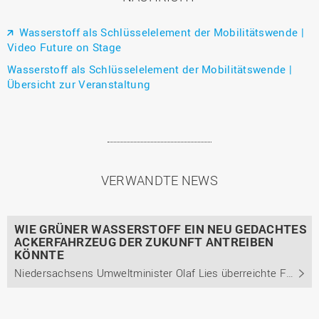
Wasserstoff als Schlüsselelement der Mobilitätswende |
Video Future on Stage
Wasserstoff als Schlüsselelement der Mobilitätswende |
Übersicht zur Veranstaltung
VERWANDTE NEWS
WIE GRÜNER WASSERSTOFF EIN NEU GEDACHTES
ACKERFAHRZEUG DER ZUKUNFT ANTREIBEN
KÖNNTE
Niedersachsens Umweltminister Olaf Lies überreichte Förderbescheide über insgesamt mehr als 3,6 Millionen Euro an die Hochschule Osnabrück und das Maschinenbauunternehmen Kalverkamp.