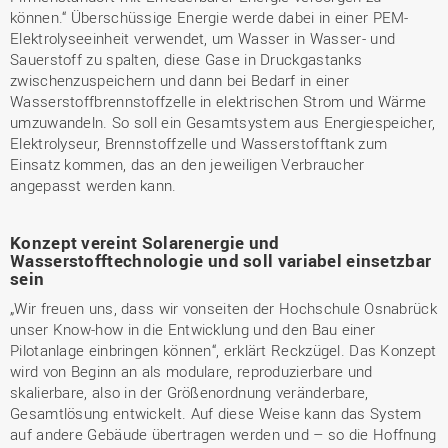
können.“ Überschüssige Energie werde dabei in einer PEM-
Elektrolyseeinheit verwendet, um Wasser in Wasser- und
Sauerstoff zu spalten, diese Gase in Druckgastanks
zwischenzuspeichern und dann bei Bedarf in einer
Wasserstoffbrennstoffzelle in elektrischen Strom und Wärme
umzuwandeln. So soll ein Gesamtsystem aus Energiespeicher,
Elektrolyseur, Brennstoffzelle und Wasserstofftank zum
Einsatz kommen, das an den jeweiligen Verbraucher
angepasst werden kann.
Konzept vereint Solarenergie und
Wasserstofftechnologie und soll variabel einsetzbar
sein
„Wir freuen uns, dass wir vonseiten der Hochschule Osnabrück
unser Know-how in die Entwicklung und den Bau einer
Pilotanlage einbringen können“, erklärt Reckzügel. Das Konzept
wird von Beginn an als modulare, reproduzierbare und
skalierbare, also in der Größenordnung veränderbare,
Gesamtlösung entwickelt. Auf diese Weise kann das System
auf andere Gebäude übertragen werden und – so die Hoffnung