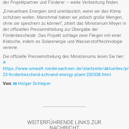
der Projektpartner und Förderer – weite Verbreitung finden.
„Erneuerbare Energien sind unerlässlich, wenn wir das Klima
schützen wollen. Manchmal haben wir jedoch große Mengen,
ohne sie speichern zu können“, zitiert das Ministerium Meyer in
der offiziellen Pressemitteilung zur Übergabe der
Förderbescheide. Das Projekt schlage zwei Fliegen mit einer
Klatsche, indem es Solarenergie und Wasserstofftechnologie
vereine.
Die offizielle Pressemitteilung des Ministeriums lesen Sie hier:
https://www.umwelt.niedersachsen.de/startseite/aktuelles/pr
23-forderbescheid-schrand-energy-plant-220338.html
Von:
Holger Schleper
WEITERFÜHRENDE LINKS ZUR
NACHRICHT