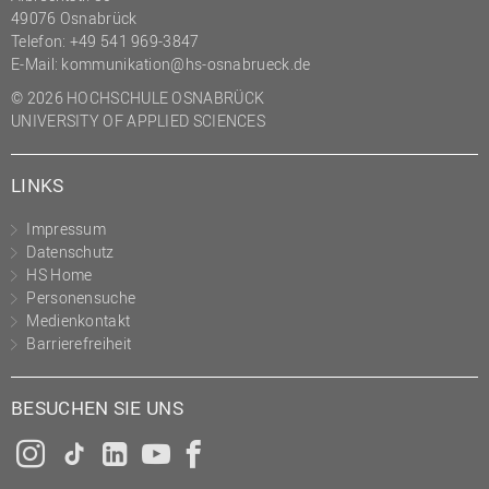
49076 Osnabrück
Telefon: +49 541 969-3847
E-Mail:
kommunikation@hs-osnabrueck.de
© 2026 HOCHSCHULE OSNABRÜCK
UNIVERSITY OF APPLIED SCIENCES
LINKS
Impressum
Datenschutz
HS Home
Personensuche
Medienkontakt
Barrierefreiheit
BESUCHEN SIE UNS
Instagram
Tiktok
LinkedIn
YouTube
Facebook