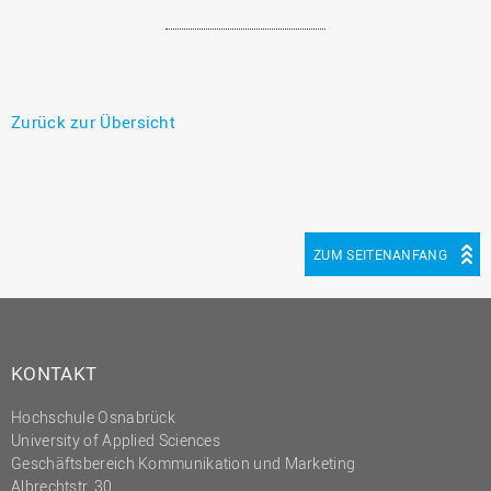
Zurück zur Übersicht
ZUM SEITENANFANG
KONTAKT
Hochschule Osnabrück
University of Applied Sciences
Geschäftsbereich Kommunikation und Marketing
Albrechtstr. 30