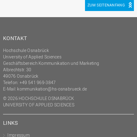
ZUM SEITENANFANG
KONTAKT
Hochschule Osnabrück
University of Applied Sciences
Geschäftsbereich Kommunikation und Marketing
Albrechtstr. 30
49076 Osnabrück
Telefon: +49 541 969-3847
E-Mail:
kommunikation@hs-osnabrueck.de
© 2026 HOCHSCHULE OSNABRÜCK
UNIVERSITY OF APPLIED SCIENCES
LINKS
Impressum