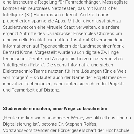
eine lastneutrale Regelung für Fahrradanhänger. Messegäste
konnten ein neuronales Netz testen, das mit Künstlicher
Intelligenz (KI) Hunderassen erkennt. Andere Teams
präsentierten spannende Apps: Mit der einen lässt sich zu
Studienzwecken eine virtuelle Stadt verwalten, die andere
ergänzt Auftritte des Osnabrücker Ensembles Choreos um
eine virtuelle Realität, die dritte erfasst mit KI verschiedene
Informationen auf Typenschildern der Landmaschinenfabrik
Bernard Krone. Vorgestellt wurden auch digitale Zwillinge
technischer Geräte und Anlagen bis hin zu einer vernetzten
"intelligenten Fabrik". Die sechs Informatik- und sieben
Elektrotechnik-Teams nutzten für ihre „Lösungen für die Welt
von morgen“ – so lautet auch der Name der Projektmesse –
innovative Technologien; dabei übten sie sich in der Projekt-
und Teamarbeit auf Distanz.
Studierende ermuntern, neue Wege zu beschreiten
„Heute merken wir in besonderer Weise, wie aktuell das Thema
Digitalisierung ist“, betonte Dr. Stephan Rolfes,
Vorstandsvorsitzender der Fördergesellschaft der Hochschule