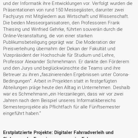
und der Informatik ihre Entwicklungen vor. Verfolgt wurden die
Präsentationen von rund 150 Messegästen, darunter zwei
Fachjurys mit Mitgliedern aus Wirtschaft und Wissenschaft.
Die beiden Messeorganisatoren, den Professoren Frank
Thiesing und Winfried Gehrke, führten souverän durch die
Online-Veranstaltung, die von einer starken
Publikumsbeteiligung geprägt war. Die Moderation der
Preisverleihung übernahm der Dekan der Fakultät und
Vizepräsident der Hochschule für Studium und Lehre,
Professor Alexander Schmehmann. Er dankte den Förderern
und den Jurys und beglückwünschte die Teams und ihre
Betreuer zu ihren „faszinierenden Ergebnissen unter Corona-
Bedingungen“. Arbeit in Projekten statt in festgefügten
Abteilungen präge heute den Alltag in Unternehmen. Deshalb
war es Schmehmann „ein Herzanliegen, dass wir vor zwei
Jahren nach dem Beispiel unseres Informatikbereichs
Semesterprojekte als Pflichtfach für alle Fünftsemester
eingeführt haben.“
Erstplatzierte Projekte: Digitaler Fahrradverleih und