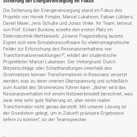
Sicherung der Energieversorgung im Fokus
Die Sicherung der Energieversorgung stand im Fokus des
Projekts von Henrik Fimpler, Marcel Lukahsen, Fabian Lübbers,
Daniel Maier, Jens Schulte und Jonas Vinke. Ihr Team, betreut
von Prof. Eckart Buckow, erzielte den ersten Platz im
Elektrotechnik-Wettbewerb. „Unsere Fragestellung lautete:
Eignet sich eine Simulationssoftware für elektromagnetische
Felder zur Erforschung des Resonanzverhaltens von
Transformatorenwicklungen?“, erklärt der studentische
Projektleiter Marcel Lukahsen. Der Hintergrund: Durch
Blitzeinschläge oder Schalthandlungen innerhalb des
Stromnetzes können Transformatoren in Resonanz versetzt
werden, was zu derer inneren Überspannung und schließlich
zum Ausfall des Stromnetzes führen kann. „Bisher wird das
Resonanzverhalten mit einem Netzwerkmodell berechnet, was
zwar eine sehr gute Näherung ist, aber einen realen
Transformator nicht genau darstellt. Mit unserer Lösung ist
der Grundstein gelegt, um in Zukunft präzisere Ergebnisse
liefern zu können“, so der Teamsprecher.