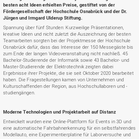
besten acht Ideen erhielten Preise, gestiftet von der
Fördergesellschaft der Hochschule Osnabrück und der Dr.
Jürgen und Irmgard Ulderup Stiftung.
Spannung über fünf Stunden: Kurzweilige Präsentationen,
kreative Ideen und nicht zuletzt die Auszeichnung der besten
Teamarbeiten sorgten bei der Projektmesse der Hochschule
Osnabrück dafür, dass das Interesse der 150 Messegäste bis
zum Ende der langen Videoveranstaltung nicht nachließ. 45
Bachelor-Studierende der Informatik sowie 43 Bachelor- und
Master-Studierende der Elektrotechnik zeigten dabei
Ergebnisse ihrer Projekte, die sie seit Oktober 2020 bearbeitet
haben. Die Fragestellungen kamen von Unternehmen und
Kulturschaffenden der Region, aus Hochschullaboren und -
studiengängen.
Moderne Technologien und Projektarbeit auf Distanz
Entwickelt wurden eine Online-Plattform für Events in 3D und
eine automatische Fahrbahnerkennung für ein selbstfahrendes
Modellauto, eine Experimentierplatine für Laborversuche und