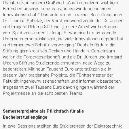
Osnabrück, in seinem Grußwort: „Auch in anderen wichtigen
Bereichen unseres Lebens brauchen wir dringend einen
Innovationsschub.“ Das unterstrich in seiner Begrüßung auch
Dr. Thomas Schulze, der Vorstandsvorsitzende der Dr. Jürgen
und Irmgard Ulderup Stiftung: „Unsere Arbeit wird getragen
vom Spirit von Jürgen Ulderup: Er war eine herausragende
Unternehmerpersönlichkeit, die viele Innovationen geprägt hat
und immer zwei Schritte vorwegging.“ Deshalb fördere die
Stiftung gern kreatives Denken und Handeln. Gemeinsam
wollen die Fördergesellschaft und die Dr. Jürgen und Irmgard
Ulderup Stiftung Studierende ermuntern, neue Wege zu
beschreiten: Mit neun Tausend Euro unterstützen sie in
diesem Jahr praxisnahe Projekte, die Fünftsemester der
Fakultät Ingenieurwissenschaften und Informatik bearbeiten.
Insgesamt zwei Tausend Euro davon gingen während der
Projektmesse an die acht besten Teams.
Semesterprojekte als Pflichtfach für alle
Bachelorstudiengänge
In zwei Sessions stellten die Studierenden der Elektrotechnik