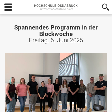
Hochschule
Osnabrück
-
University
of
Spannendes Programm in der
Applied
Blockwoche
Sciences
Freitag, 6. Juni 2025