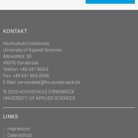
KONTAKT
Hochschule Osnabrück
University of Applied Sciences
Albrechtstr. 30
49076 Osnabrück
Telefon: +49 541 969-0
Fax: +49 541 969-2066
E-Mail:
servicedesk@hs-osnabrueck.de
© 2026 HOCHSCHULE OSNABRÜCK
UNIVERSITY OF APPLIED SCIENCES
LINKS
Impressum
Datenschutz