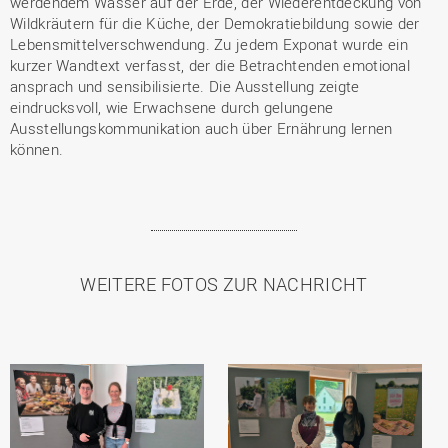
werdendem Wasser auf der Erde, der Wiederentdeckung von
Wildkräutern für die Küche, der Demokratiebildung sowie der
Lebensmittelverschwendung. Zu jedem Exponat wurde ein
kurzer Wandtext verfasst, der die Betrachtenden emotional
ansprach und sensibilisierte. Die Ausstellung zeigte
eindrucksvoll, wie Erwachsene durch gelungene
Ausstellungskommunikation auch über Ernährung lernen
können.
WEITERE FOTOS ZUR NACHRICHT