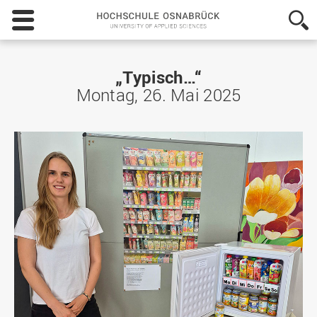
Hochschule
Osnabrück
-
University
of
„Typisch…“
Applied
Montag, 26. Mai 2025
Sciences