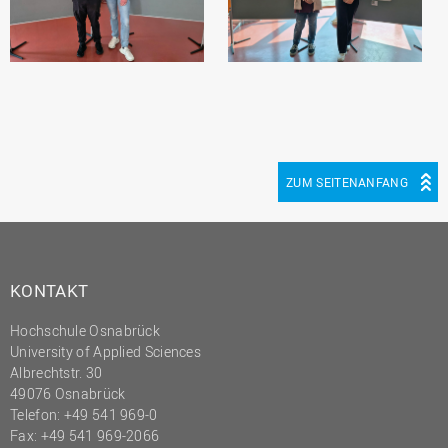
ZUM SEITENANFANG
KONTAKT
Hochschule Osnabrück
University of Applied Sciences
Albrechtstr. 30
49076 Osnabrück
Telefon: +49 541 969-0
Fax: +49 541 969-2066