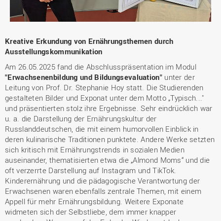
Kreative Erkundung von Ernährungsthemen durch
Ausstellungskommunikation
Am 26.05.2025 fand die Abschlusspräsentation im Modul
"Erwachsenenbildung und Bildungsevaluation"
unter der
Leitung von Prof. Dr. Stephanie Hoy statt. Die Studierenden
gestalteten Bilder und Exponat unter dem Motto „Typisch..."
und präsentierten stolz ihre Ergebnisse. Sehr eindrücklich war
u. a. die Darstellung der Ernährungskultur der
Russlanddeutschen, die mit einem humorvollen Einblick in
deren kulinarische Traditionen punktete. Andere Werke setzten
sich kritisch mit Ernährungstrends in sozialen Medien
auseinander, thematisierten etwa die „Almond Moms“ und die
oft verzerrte Darstellung auf Instagram und TikTok.
Kinderernährung und die pädagogische Verantwortung der
Erwachsenen waren ebenfalls zentrale Themen, mit einem
Appell für mehr Ernährungsbildung. Weitere Exponate
widmeten sich der Selbstliebe, dem immer knapper