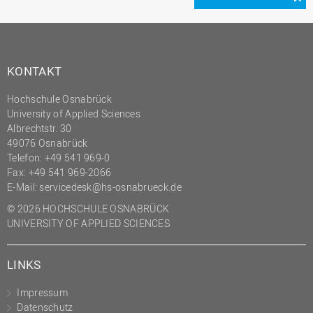
KONTAKT
Hochschule Osnabrück
University of Applied Sciences
Albrechtstr. 30
49076 Osnabrück
Telefon: +49 541 969-0
Fax: +49 541 969-2066
E-Mail:
servicedesk@hs-osnabrueck.de
© 2026 HOCHSCHULE OSNABRÜCK
UNIVERSITY OF APPLIED SCIENCES
LINKS
Impressum
Datenschutz