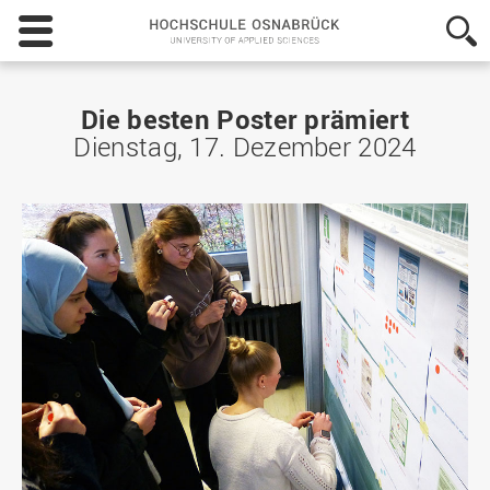
Hochschule
Osnabrück
-
University
of
Die besten Poster prämiert
Applied
Dienstag, 17. Dezember 2024
Sciences