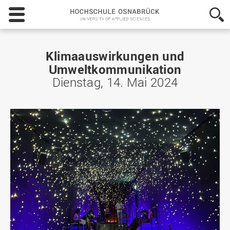
Hochschule
Osnabrück
-
University
of
Klimaauswirkungen und
Applied
Umweltkommunikation
Sciences
Dienstag, 14. Mai 2024