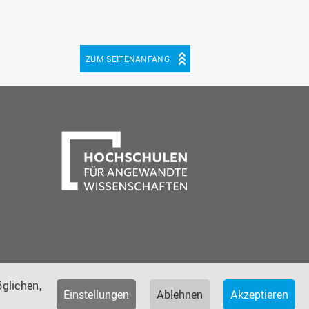
ZUM SEITENANFANG
be
cebook
glichen,
Einstellungen
Ablehnen
Akzeptieren