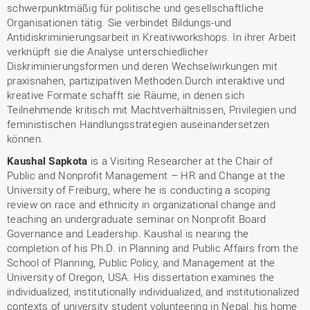
schwerpunktmäßig für politische und gesellschaftliche
Organisationen tätig. Sie verbindet Bildungs-und
Antidiskriminierungsarbeit in Kreativworkshops. In ihrer Arbeit
verknüpft sie die Analyse unterschiedlicher
Diskriminierungsformen und deren Wechselwirkungen mit
praxisnahen, partizipativen Methoden.Durch interaktive und
kreative Formate schafft sie Räume, in denen sich
Teilnehmende kritisch mit Machtverhältnissen, Privilegien und
feministischen Handlungsstrategien auseinandersetzen
können.
Kaushal Sapkota
is a Visiting Researcher at the Chair of
Public and Nonprofit Management – ​​HR and Change at the
University of Freiburg, where he is conducting a scoping
review on race and ethnicity in organizational change and
teaching an undergraduate seminar on Nonprofit Board
Governance and Leadership. Kaushal is nearing the
completion of his Ph.D. in Planning and Public Affairs from the
School of Planning, Public Policy, and Management at the
University of Oregon, USA. His dissertation examines the
individualized, institutionally individualized, and institutionalized
contexts of university student volunteering in Nepal, his home