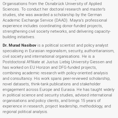
Organisations from the Osnabrück University of Applied
Sciences. To conduct her doctoral research and master’s
studies, she was awarded a scholarship by the German
Academic Exchange Service (DAAD). Mayra’s professional
experience includes coordinating donor-funded projects,
strengthening civil society networks, and delivering capacity-
building initiatives.
Dr. Murad Nasibov
is a political scientist and policy analyst
specialising in Eurasian regionalism, security, authoritarianism,
civil society and international organisations. He is a
Postdoctoral Affiliate at Justus Liebig University Giessen and
has worked on EU Horizon and DFG-funded projects,
combining academic research with policy-oriented analysis
and consultancy. His work spans peer-reviewed scholarship,
novel datasets, think-tank publications and stakeholder
engagement across Europe and Eurasia. He has taught widely
in political science and security studies, advised international
organisations and policy clients, and brings 15 years of
experience in research, project leadership, methodology, and
regional political analysis.