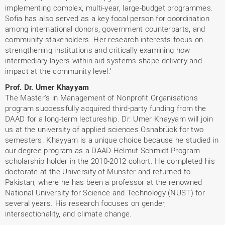
implementing complex, multi-year, large-budget programmes.
Sofia has also served as a key focal person for coordination
among international donors, government counterparts, and
community stakeholders. Her research interests focus on
strengthening institutions and critically examining how
intermediary layers within aid systems shape delivery and
impact at the community level.’
Prof. Dr. Umer Khayyam
The Master's in Management of Nonprofit Organisations
program successfully acquired third-party funding from the
DAAD for a long-term lectureship. Dr. Umer Khayyam will join
us at the university of applied sciences Osnabrück for two
semesters. Khayyam is a unique choice because he studied in
our degree program as a DAAD Helmut Schmidt Program
scholarship holder in the 2010-2012 cohort. He completed his
doctorate at the University of Münster and returned to
Pakistan, where he has been a professor at the renowned
National University for Science and Technology (NUST) for
several years. His research focuses on gender,
intersectionality, and climate change.