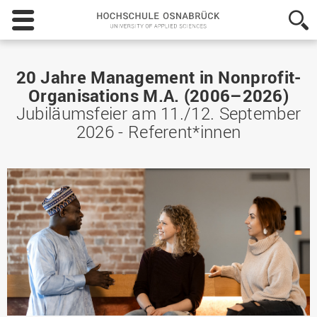
Hochschule
Osnabrück
-
University
of
20 Jahre Management in Nonprofit-
Applied
Organisations M.A. (2006–2026)
Sciences
Jubiläumsfeier am 11./12. September
2026 - Referent*innen