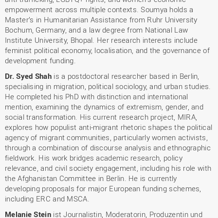
empowerment across multiple contexts. Soumya holds a
Master’s in Humanitarian Assistance from Ruhr University
Bochum, Germany, and a law degree from National Law
Institute University, Bhopal. Her research interests include
feminist political economy, localisation, and the governance of
development funding.
Dr. Syed Shah
is a postdoctoral researcher based in Berlin,
specialising in migration, political sociology, and urban studies.
He completed his PhD with distinction and international
mention, examining the dynamics of extremism, gender, and
social transformation. His current research project, MIRA,
explores how populist anti-migrant rhetoric shapes the political
agency of migrant communities, particularly women activists,
through a combination of discourse analysis and ethnographic
fieldwork. His work bridges academic research, policy
relevance, and civil society engagement, including his role with
the Afghanistan Committee in Berlin. He is currently
developing proposals for major European funding schemes,
including ERC and MSCA.
Melanie Stein
ist Journalistin, Moderatorin, Produzentin und