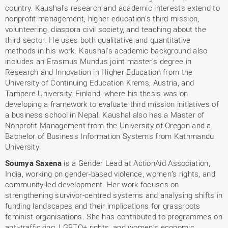
country. Kaushal's research and academic interests extend to
nonprofit management, higher education's third mission,
volunteering, diaspora civil society, and teaching about the
third sector. He uses both qualitative and quantitative
methods in his work. Kaushal's academic background also
includes an Erasmus Mundus joint master's degree in
Research and Innovation in Higher Education from the
University of Continuing Education Krems, Austria, and
Tampere University, Finland, where his thesis was on
developing a framework to evaluate third mission initiatives of
a business school in Nepal. Kaushal also has a Master of
Nonprofit Management from the University of Oregon and a
Bachelor of Business Information Systems from Kathmandu
University
Soumya Saxena
is a Gender Lead at ActionAid Association,
India, working on gender-based violence, women’s rights, and
community-led development. Her work focuses on
strengthening survivor-centred systems and analysing shifts in
funding landscapes and their implications for grassroots
feminist organisations. She has contributed to programmes on
anti-trafficking, LGBTQ+ rights, and women’s economic