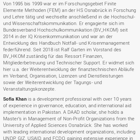
Von 1995 bis 1999 war er im Forschungsgebiet Finite
Elemente Methoden (FEM) an der HS Osnabrück in Forschung
und Lehre tätig und wechselte anschließend in die Hochschul-
und Wissenschaftskommunikation. Er engagierte sich im
Bundesverband Hochschulkommunikation (BV_HKOM) seit
2014 in der IQ Krisenkommunikation und war an der
Entwicklung des Handbuch Notfall- und Krisenmanagement
federführend. Seit 2018 ist Ralf Garten im Vorstand des
BV_HKOM zuständig für das Ressort Finanzen,
Mitgliederbetreuung und Technischer Support. Er widmet sich
hier u.a. der Weiterentwicklung der finanztechnischen Abläufe
im Verband, Organisation, Lizenzen und Dienstleistungen
sowie der Weiterentwicklung der Tagungs- und
Veranstaltungskonzepte.
Sofia Khan
is a development professional with over 10 years
of experience in governance, education, and international aid
implementation in Pakistan. A DAAD scholar, she holds a
Master’s in Management of Non-Profit Organizations from the
University of Applied Sciences Osnabrück. She has worked
with leading international development organizations, including
UNDP, GIZ, USAID, and FCDO, gaining extensive experience in