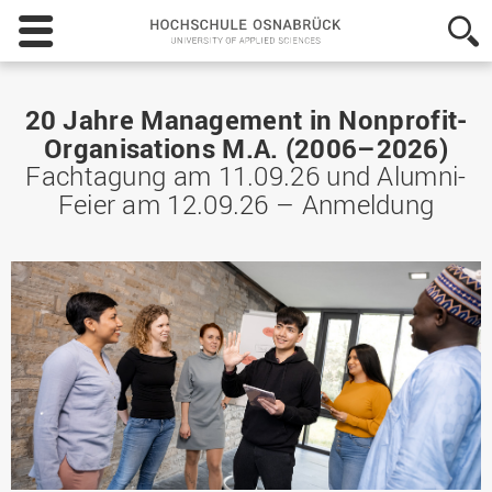
Hochschule
Osnabrück
-
University
of
20 Jahre Management in Nonprofit-
Applied
Organisations M.A. (2006–2026)
Sciences
Fachtagung am 11.09.26 und Alumni-
Feier am 12.09.26 – Anmeldung