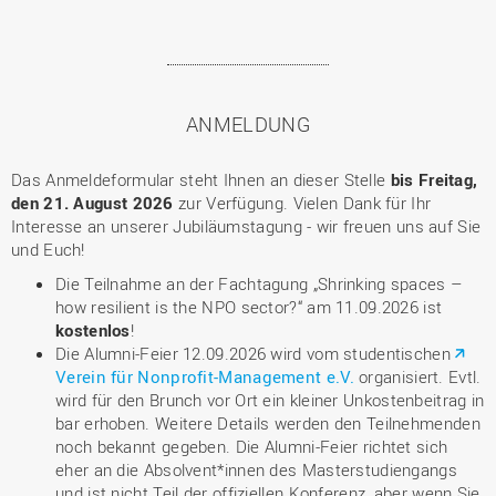
ANMELDUNG
Das Anmeldeformular steht Ihnen an dieser Stelle
bis Freitag,
den 21. August 2026
zur Verfügung. Vielen Dank für Ihr
Interesse an unserer Jubiläumstagung - wir freuen uns auf Sie
und Euch!
Die Teilnahme an der Fachtagung „Shrinking spaces –
how resilient is the NPO sector?“ am 11.09.2026 ist
kostenlos
!
Die Alumni-Feier 12.09.2026 wird vom studentischen
Verein für Nonprofit-Management e.V.
organisiert. Evtl.
wird für den Brunch vor Ort ein kleiner Unkostenbeitrag in
bar erhoben. Weitere Details werden den Teilnehmenden
noch bekannt gegeben. Die Alumni-Feier richtet sich
eher an die Absolvent*innen des Masterstudiengangs
und ist nicht Teil der offiziellen Konferenz, aber wenn Sie