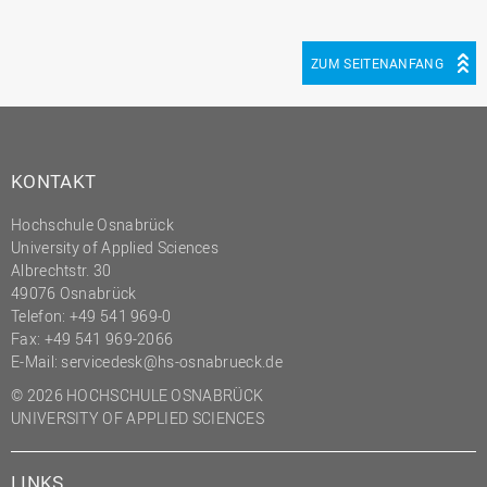
ZUM SEITENANFANG
KONTAKT
Hochschule Osnabrück
University of Applied Sciences
Albrechtstr. 30
49076 Osnabrück
Telefon: +49 541 969-0
Fax: +49 541 969-2066
E-Mail:
servicedesk@hs-osnabrueck.de
© 2026 HOCHSCHULE OSNABRÜCK
UNIVERSITY OF APPLIED SCIENCES
LINKS