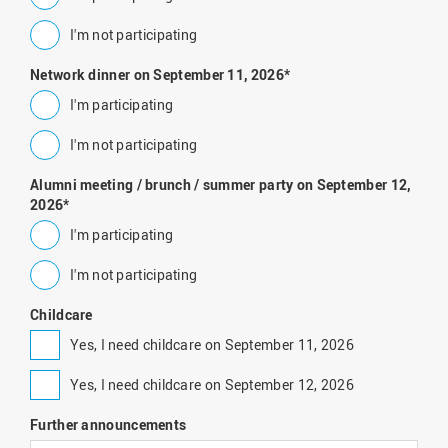
I'm not participating
Network dinner on September 11, 2026
*
I'm participating
I'm not participating
Alumni meeting / brunch / summer party on September 12,
2026
*
I'm participating
I'm not participating
Childcare
Yes, I need childcare on September 11, 2026
Yes, I need childcare on September 12, 2026
Further announcements