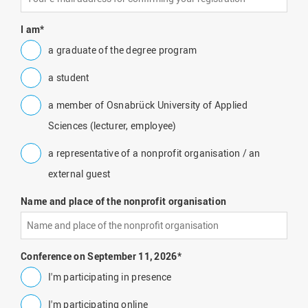
I am
*
a graduate of the degree program
a student
a member of Osnabrück University of Applied
Sciences (lecturer, employee)
a representative of a nonprofit organisation / an
external guest
Name and place of the nonprofit organisation
Conference on September 11, 2026
*
I'm participating in presence
I'm participating online