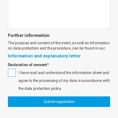
Further information
The purpose and content of the event, as well as information
on data protection and the procedure, can be found in our
Information and explanatory letter
Declaration of consent
*
I have read and understood the information sheet and
agree to the processing of my data in accordance with
the data protection policy.