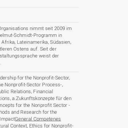
rganisations nimmt seit 2009 im
elmut-Schmidt-Programm in
Afrika, Lateinamerika, Südasien,
eren Ostens auf. Seit der
staltungssprache weist der
.
ership for the Nonprofit-Sector,
 Nonprofit-Sector Process-,
lic Relations, Financial
ions, a.Zukunftskonzepte für den
ncepts for the Nonprofit Sector -
ethods and Research for the
 Impact
General Competenes
ural Context, Ethics for Nonprofit-