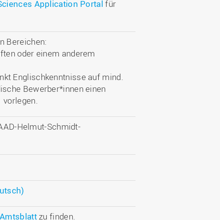
Sciences Application Portal
für
n Bereichen:
aften oder einem anderem
kt Englischkenntnisse auf mind.
ische Bewerber*innen einen
 vorlegen.
 DAAD-Helmut-Schmidt-
utsch)
Amtsblatt
zu finden.