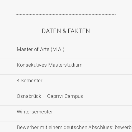
DATEN & FAKTEN
Master of Arts (M.A.)
Konsekutives Masterstudium
4 Semester
Osnabrück – Caprivi-Campus
Wintersemester
Bewerber mit einem deutschen Abschluss:
bewerbe