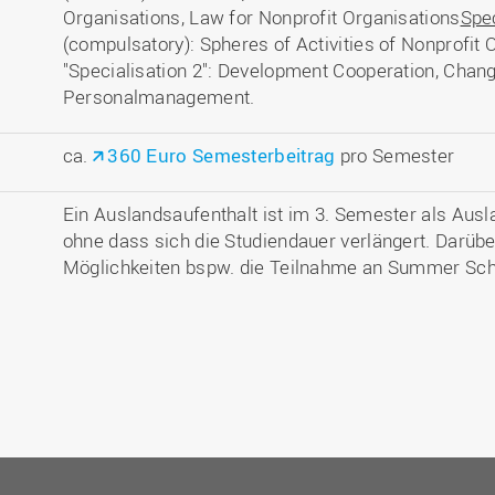
Organisations, Law for Nonprofit Organisations
Spec
(compulsatory): Spheres of Activities of Nonprofit 
"Specialisation 2": Development Cooperation, Cha
Personalmanagement.
ca.
360 Euro Semesterbeitrag
pro Semester
Ein Auslandsaufenthalt ist im 3. Semester als Aus
ohne dass sich die Studiendauer verlängert. Darüb
Möglichkeiten bspw. die Teilnahme an Summer Scho