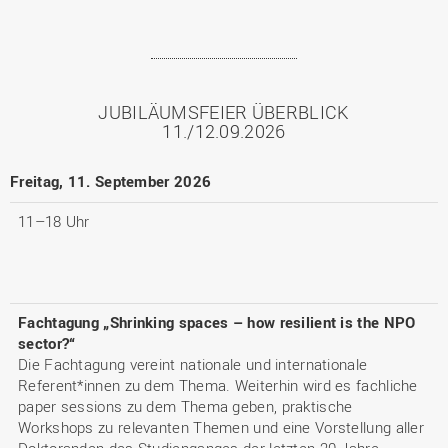
JUBILÄUMSFEIER ÜBERBLICK
11./12.09.2026
Freitag, 11. September 2026
11–18 Uhr
Fachtagung „Shrinking spaces – how resilient is the NPO
sector?“
Die Fachtagung vereint nationale und internationale
Referent*innen zu dem Thema. Weiterhin wird es fachliche
paper sessions zu dem Thema geben, praktische
Workshops zu relevanten Themen und eine Vorstellung aller
Doktoranden des Studienganges der letzten 20 Jahre.