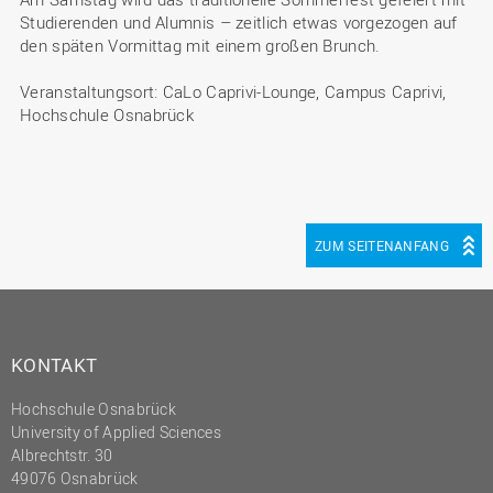
Studierenden und Alumnis – zeitlich etwas vorgezogen auf
den späten Vormittag mit einem großen Brunch.
Veranstaltungsort: CaLo Caprivi-Lounge, Campus Caprivi,
Hochschule Osnabrück
ZUM SEITENANFANG
KONTAKT
Hochschule Osnabrück
University of Applied Sciences
Albrechtstr. 30
49076 Osnabrück