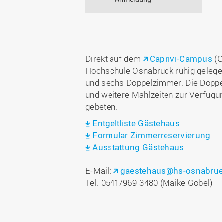
Direkt auf dem
Caprivi-Campus
(G
Hochschule Osnabrück ruhig gelege
und sechs Doppelzimmer. Die Doppe
und weitere Mahlzeiten zur Verfügu
gebeten.
Entgeltliste Gästehaus
Formular Zimmerreservierung
Ausstattung Gästehaus
E‐Mail:
gaestehaus@hs‐osnabrue
Tel. 0541/969-3480 (Maike Göbel)