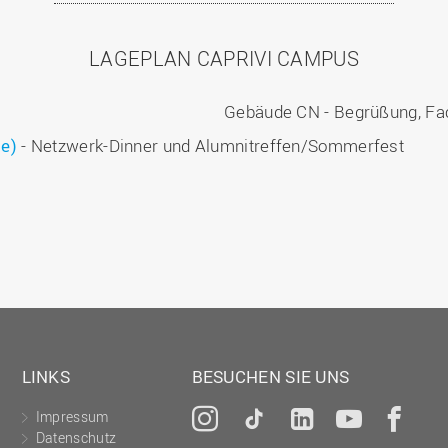
LAGEPLAN CAPRIVI CAMPUS
Gebäude CN - Begrüßung, Fa
e)
- Netzwerk-Dinner und Alumnitreffen/Sommerfest
LINKS
BESUCHEN SIE UNS
Impressum
Instagram
Tiktok
LinkedIn
YouTu
Fa
Datenschutz