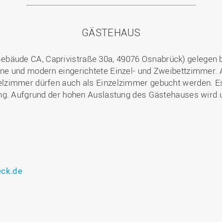
GÄSTEHAUS
ebäude CA, Caprivistraße 30a, 49076 Osnabrück) gelegen 
ne und modern eingerichtete Einzel- und Zweibettzimmer.
lzimmer dürfen auch als Einzelzimmer gebucht werden. Es
ng. Aufgrund der hohen Auslastung des Gästehauses wird 
ck.de