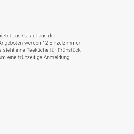
bietet das Gästehaus der
 Angeboten werden 12 Einzelzimmer
 steht eine Teeküche für Frühstück
um eine frühzeitige Anmeldung