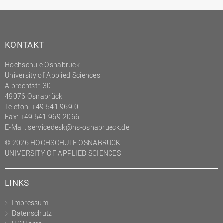
KONTAKT
Hochschule Osnabrück
University of Applied Sciences
Albrechtstr. 30
49076 Osnabrück
Telefon: +49 541 969-0
Fax: +49 541 969-2066
E-Mail:
servicedesk@hs-osnabrueck.de
© 2026 HOCHSCHULE OSNABRÜCK
UNIVERSITY OF APPLIED SCIENCES
LINKS
Impressum
Datenschutz