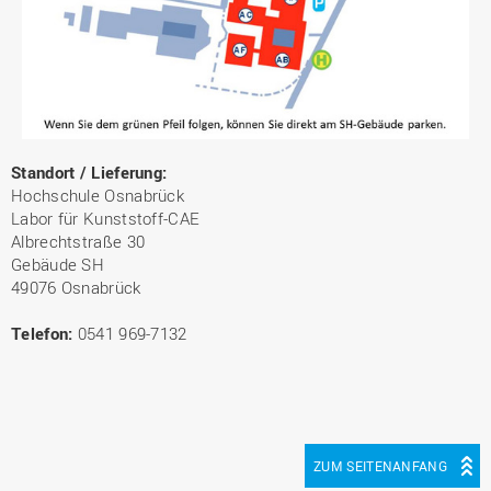
Standort / Lieferung:
Hochschule Osnabrück
Labor für Kunststoff-CAE
Albrechtstraße 30
Gebäude SH
49076 Osnabrück
Telefon:
0541 969-7132
ZUM SEITENANFANG