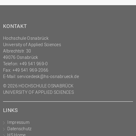
KONTAKT
Hochschule Osnabrück
University of Applied Sciences
Albrechtstr. 30
49076 Osnabrück
Telefon: +49 541 969-0
Fax: +49 541 969-2066
E-Mail:
servicedesk@hs-osnabrueck.de
© 2026 HOCHSCHULE OSNABRÜCK
UNIVERSITY OF APPLIED SCIENCES
LINKS
Impressum
Datenschutz
HS Home