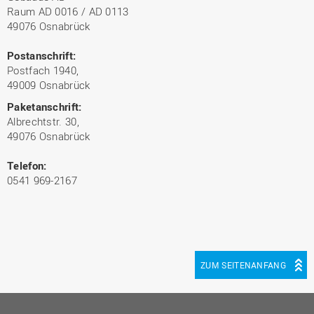
Raum AD 0016 / AD 0113
49076 Osnabrück
Postanschrift:
Postfach 1940,
49009 Osnabrück
Paketanschrift:
Albrechtstr. 30,
49076 Osnabrück
Telefon:
0541 969-2167
ZUM SEITENANFANG