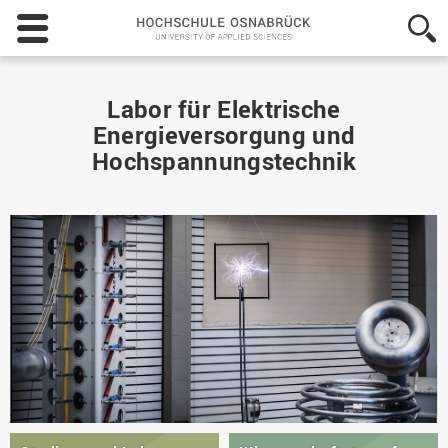
Hochschule
Osnabrück
-
University
of
Labor für Elektrische
Applied
Energieversorgung und
Sciences
Hochspannungstechnik