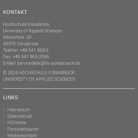
KONTAKT
Hochschule Osnabrück
University of Applied Sciences
Albrechtstr. 30
49076 Osnabrück
Telefon: +49 541 969-0
Fax: +49 541 969-2066
E-Mail:
servicedesk@hs-osnabrueck.de
© 2026 HOCHSCHULE OSNABRÜCK
UNIVERSITY OF APPLIED SCIENCES
LINKS
Impressum
Datenschutz
HS Home
Personensuche
Medienkontakt