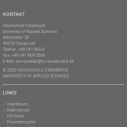
KONTAKT
Hochschule Osnabrück
University of Applied Sciences
Albrechtstr. 30
49076 Osnabrück
Telefon: +49 541 969-0
Fax: +49 541 969-2066
E-Mail:
servicedesk@hs-osnabrueck.de
© 2026 HOCHSCHULE OSNABRÜCK
UNIVERSITY OF APPLIED SCIENCES
LINKS
Impressum
Datenschutz
HS Home
Personensuche