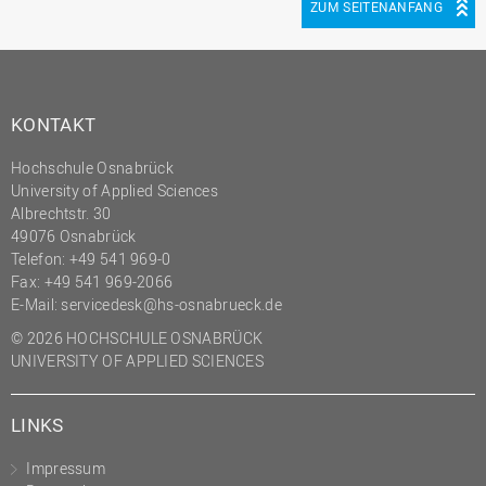
ZUM SEITENANFANG
KONTAKT
Hochschule Osnabrück
University of Applied Sciences
Albrechtstr. 30
49076 Osnabrück
Telefon: +49 541 969-0
Fax: +49 541 969-2066
E-Mail:
servicedesk@hs-osnabrueck.de
© 2026 HOCHSCHULE OSNABRÜCK
UNIVERSITY OF APPLIED SCIENCES
LINKS
Impressum