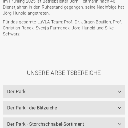
Im Frühling 2025 ist Betriebsleiter Jörn Holtmann nach 46
Dienstjahren in den Ruhestand gegangen, seine Nachfolge hat
Jörg Hunold angetreten.
Für das gesamte LuVLA-Team: Prof. Dr. Jürgen Bouillon, Prof.
Christian Ranck, Svenja Furmanek, Jörg Hunold und Silke
Schwarz
UNSERE ARBEITSBEREICHE
Der Park
Der Park - die Blitzeiche
Der Park - Storchschnabel-Sortiment