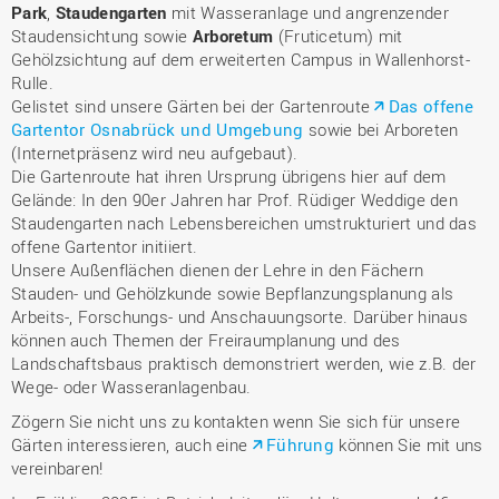
Park
,
Staudengarten
mit Wasseranlage und angrenzender
Staudensichtung sowie
Arboretum
(Fruticetum) mit
Gehölzsichtung auf dem erweiterten Campus in Wallenhorst-
Rulle.
Gelistet sind unsere Gärten bei der Gartenroute
Das offene
Gartentor Osnabrück und Umgebung
sowie bei Arboreten
(Internetpräsenz wird neu aufgebaut).
Die Gartenroute hat ihren Ursprung übrigens hier auf dem
Gelände: In den 90er Jahren har Prof. Rüdiger Weddige den
Staudengarten nach Lebensbereichen umstrukturiert und das
offene Gartentor initiiert.
Unsere Außenflächen dienen der Lehre in den Fächern
Stauden- und Gehölzkunde sowie Bepflanzungsplanung als
Arbeits-, Forschungs- und Anschauungsorte. Darüber hinaus
können auch Themen der Freiraumplanung und des
Landschaftsbaus praktisch demonstriert werden, wie z.B. der
Wege- oder Wasseranlagenbau.
Zögern Sie nicht uns zu kontakten wenn Sie sich für unsere
Gärten interessieren, auch eine
Führung
können Sie mit uns
vereinbaren!