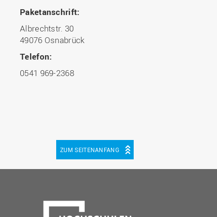
Paketanschrift:
Albrechtstr. 30
49076 Osnabrück
Telefon:
0541 969-2368
ZUM SEITENANFANG