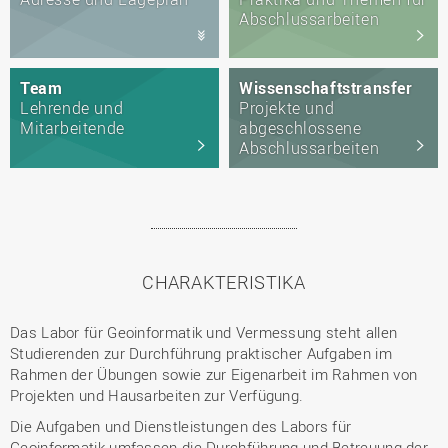
Abschlussarbeiten
Team
Wissenschaftstransfer
Lehrende und
Projekte und
Mitarbeitende
abgeschlossene
Abschlussarbeiten
CHARAKTERISTIKA
Das Labor für Geoinformatik und Vermessung steht allen
Studierenden zur Durchführung praktischer Aufgaben im
Rahmen der Übungen sowie zur Eigenarbeit im Rahmen von
Projekten und Hausarbeiten zur Verfügung.
Die Aufgaben und Dienstleistungen des Labors für
Geoinformatik umfassen die Durchführung und Betreuung der