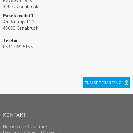
49009 Osnabrück
Paketanschrift:
Am Krümpel 33
49090 Osnabrück
Telefon:
0541 969-5155
ZUM SEITENANFANG
KONTAKT
Hochschule Osnabrück
University of Applied Sciences