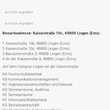
Auf Klick vergrößern
Auf Klick vergrößern
Besuchsadresse: Kaiserstraße 10c, 49809 Lingen (Ems)
1 Kaiserstraße 10b, 49809 Lingen (Ems)
2 Kaiserstraße 10c, 49809 Lingen (Ems)
3 Baccumerstraße 3, 49808 Lingen (Ems)
4 An der Kokenmühle 9, 49809 Lingen (Ems)
Auf dem Campus Lingen an der Kaiserstraße:
KA Hochschulbibliothek
KB Kommunikationsmanagement
KC Ingenieurwissenschaften und Dekanat
KD Seminarräume, Audimax
KE Seminarräume
KF Informatik/Mathematik
KG Betriebswirtschaft
KH Studentische Selbstverwaltung