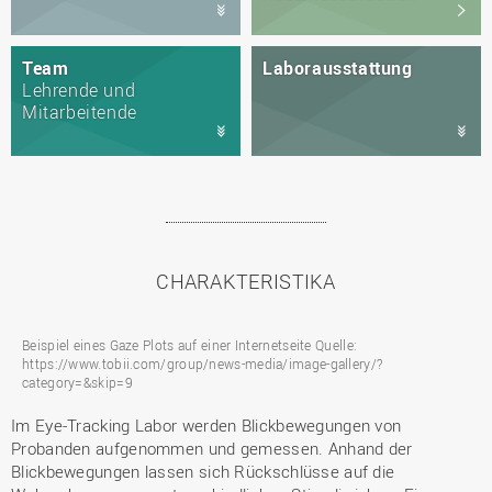
Team
Laborausstattung
Lehrende und
Mitarbeitende
CHARAKTERISTIKA
Beispiel eines Gaze Plots auf einer Internetseite Quelle:
https://www.tobii.com/group/news-media/image-gallery/?
category=&skip=9
Im Eye-Tracking Labor werden Blickbewegungen von
Probanden aufgenommen und gemessen. Anhand der
Blickbewegungen lassen sich Rückschlüsse auf die