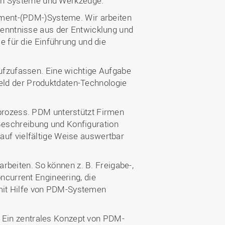
ten Systeme und Werkzeuge.
ment-(PDM-)Systeme. Wir arbeiten
enntnisse aus der Entwicklung und
 für die Einführung und die
ufzufassen. Eine wichtige Aufgabe
Feld der Produktdaten-Technologie
rozess. PDM unterstützt Firmen
 Beschreibung und Konfiguration
 auf vielfältige Weise auswertbar
rbeiten. So können z. B. Freigabe-,
current Engineering, die
 mit Hilfe von PDM-Systemen
. Ein zentrales Konzept von PDM-