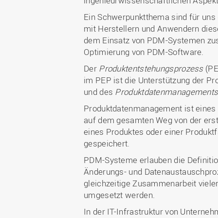
ingenieurwissenschaftlichen Aspekt
Ein Schwerpunktthema sind für uns
mit Herstellern und Anwendern die
dem Einsatz von PDM-Systemen zusam
Optimierung von PDM-Software.
Der
Produktentstehungsprozess
(PE
im PEP ist die Unterstützung der Pr
und des
Produktdatenmanagement
Produktdatenmanagement ist eines 
auf dem gesamten Weg von der ersten
eines Produktes oder einer Produktfa
gespeichert.
PDM-Systeme erlauben die Definition
Änderungs- und Datenaustauschproze
gleichzeitige Zusammenarbeit viele
umgesetzt werden.
In der IT-Infrastruktur von Untern