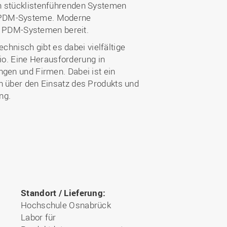
en stücklistenführenden Systemen
r PDM-Systeme. Moderne
on PDM-Systemen bereit.
nisch gibt es dabei vielfältige
o. Eine Herausforderung in
ngen und Firmen. Dabei ist ein
n über den Einsatz des Produkts und
ng.
Standort / Lieferung:
Hochschule Osnabrück
Labor für