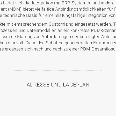
a bietet sich die Integration mit ERP-Systemen und ander
nt (MDM) bietet vielfältige Anbindungsmöglichkeiten fü
die technische Basis für eine leistungsfähige Integration v
e mit entsprechendem Customizing eingesetzt werden. Tech
rozessen und Datenmodellen an ein konkretes PDM-Szenari
assende Klärung von Anforderungen der beteiligten Abteilu
hen sinnvoll. Die in den Schritten gesammelten Erfahrunge
sse ergänzen sich nach und nach zu einer PDM-Gesamtlösu
ADRESSE UND LAGEPLAN