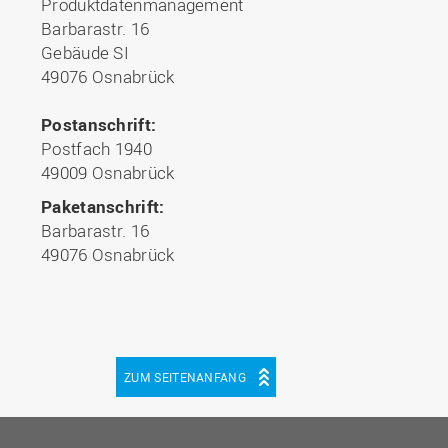
Produktdatenmanagement
Barbarastr. 16
Gebäude SI
49076 Osnabrück
Postanschrift:
Postfach 1940
49009 Osnabrück
Paketanschrift:
Barbarastr. 16
49076 Osnabrück
ZUM SEITENANFANG