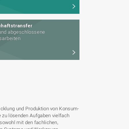
haftstransfer
 und abgeschlossene
sarbeiten
wicklung und Produktion von Konsum-
e zu lösenden Aufgaben vielfach
sowohl mit den fachlichen,