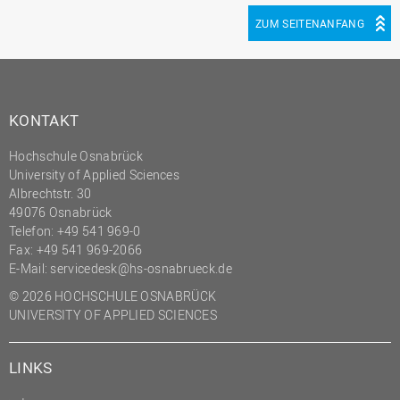
ZUM SEITENANFANG
KONTAKT
Hochschule Osnabrück
University of Applied Sciences
Albrechtstr. 30
49076 Osnabrück
Telefon: +49 541 969-0
Fax: +49 541 969-2066
E-Mail:
servicedesk@hs-osnabrueck.de
© 2026 HOCHSCHULE OSNABRÜCK
UNIVERSITY OF APPLIED SCIENCES
LINKS