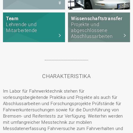
Team
Wissenschaftstransfer
Lehrende und
Projekte und
Mitarbeitende
abgeschlossene
Abschlussarbeiten
CHARAKTERISTIKA
Im Labor für Fahrwerktechnik stehen für
vorlesungsbegleitende Praktika und Projekte als auch für
Abschlussarbeiten und Forschungsprojekte Prüfstände für
Fahrwerkuntersuchungen sowie für die Durchführung von
Bremsen- und Reifentests zur Verfügung. Weiterhin werden
mit umfangreicher Messtechnik zur mobilen
Messdatenerfassung Fahrversuche zum Fahrverhalten und