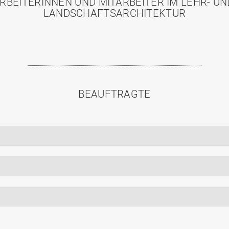
RBEITERINNEN UND MITARBEITER IM LEHR- U
LANDSCHAFTSARCHITEKTUR
BEAUFTRAGTE