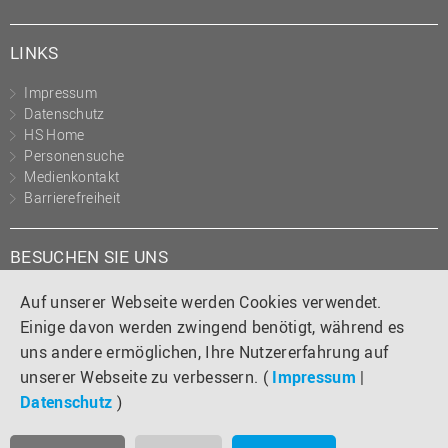
LINKS
Impressum
Datenschutz
HS Home
Personensuche
Medienkontakt
Barrierefreiheit
BESUCHEN SIE UNS
Instagram
Tiktok
LinkedIn
YouTube
Facebook
Auf unserer Webseite werden Cookies verwendet.
Einige davon werden zwingend benötigt, während es
uns andere ermöglichen, Ihre Nutzererfahrung auf
unserer Webseite zu verbessern. (
Impressum
|
Datenschutz
)