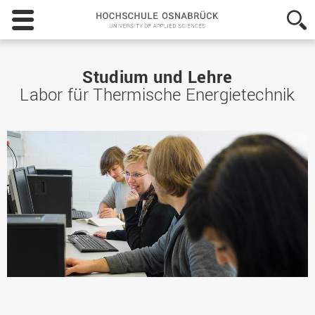
Hochschule
Osnabrück
-
University
of
Studium und Lehre
Applied
Labor für Thermische Energietechnik
Sciences