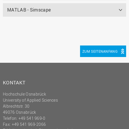
MATLAB - Simscape
ZUM SEITENANFANG
KONTAKT
Hochschule Osnabrück
University of Applied Sciences
Albrechtstr. 30
49076 Osnabrück
Telefon: +49 541 969-0
Fax: +49 541 969-2066